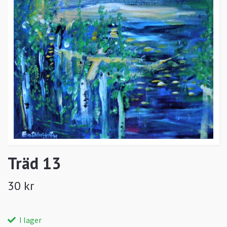
Träd 13
30 kr
I lager