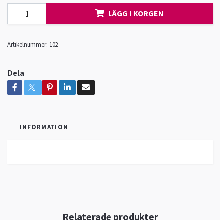
LÄGG I KORGEN
Artikelnummer:
102
Dela
INFORMATION