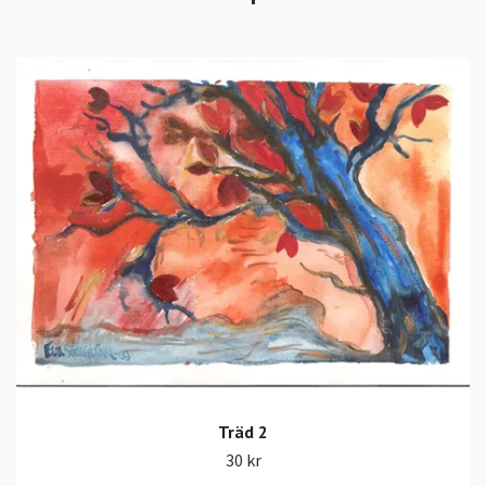
Träd 2
30 kr