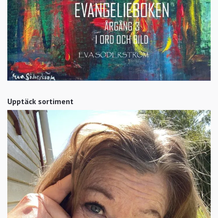
Upptäck sortiment