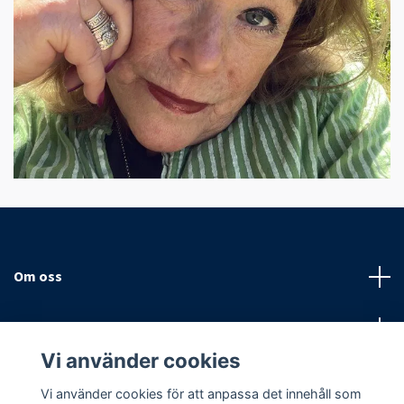
Om oss
Kundtjänst
Vi använder cookies
Sociala medier
Vi använder cookies för att anpassa det innehåll som