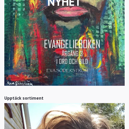
NYHET
Upptäck sortiment