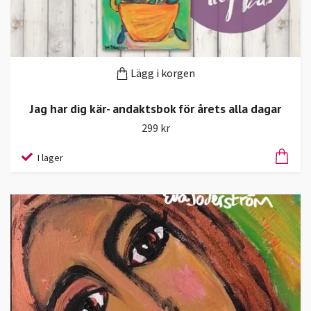
Lägg i korgen
Jag har dig kär- andaktsbok för årets alla dagar
299 kr
I lager