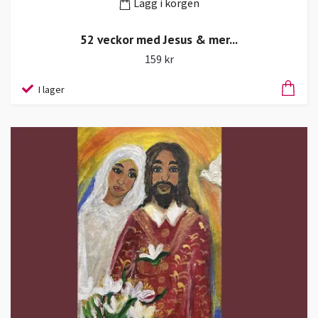
Lägg i korgen
52 veckor med Jesus & mer...
159 kr
I lager