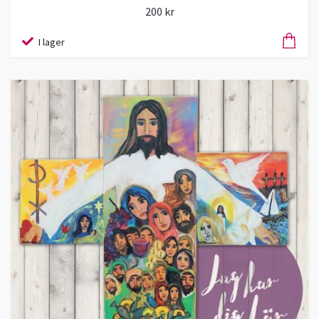
200 kr
I lager