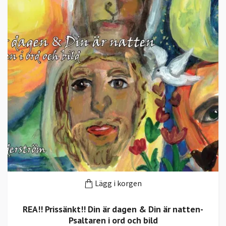
Lägg i korgen
REA!! Prissänkt!! Din är dagen & Din är natten-
Psaltaren i ord och bild