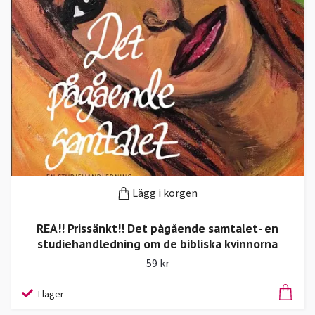
Lägg i korgen
REA!! Prissänkt!! Det pågående samtalet- en
studiehandledning om de bibliska kvinnorna
59 kr
I lager