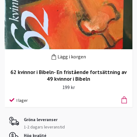
Lägg i korgen
62 kvinnor i Bibeln- En fristående fortsättning av
49 kvinnor i Bibeln
199 kr
I lager
Gröna leveranser
1-2 dagars leveranstid
Hög kvalité