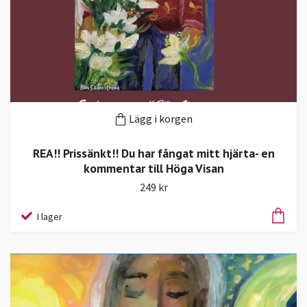
Lägg i korgen
REA!! Prissänkt!! Du har fångat mitt hjärta- en
kommentar till Höga Visan
249 kr
I lager