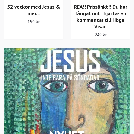
52 veckor med Jesus &
REA!! Prissänkt!! Du har
mer...
fångat mitt hjärta- en
kommentar till Höga
159 kr
Visan
249 kr