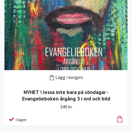
Lägg i korgen
NYHET ! Jesus inte bara på söndagar -
Evangelieboken årgång 3 i ord och bild
349 kr
I lager