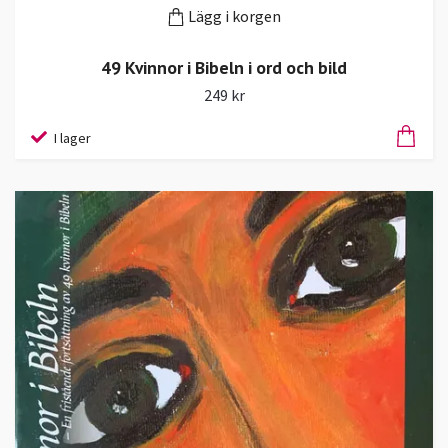
Lägg i korgen
49 Kvinnor i Bibeln i ord och bild
249 kr
I lager