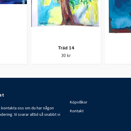
3
Träd 14
30 kr
st
Köpvillkor
t kontakta oss om du har någon
Kontakt
ndering. Vi svarar alltid så snabbt vi