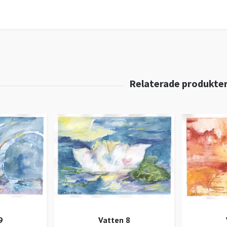
9
Vatten 8