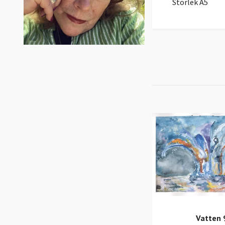
Storlek A5
Vatten 