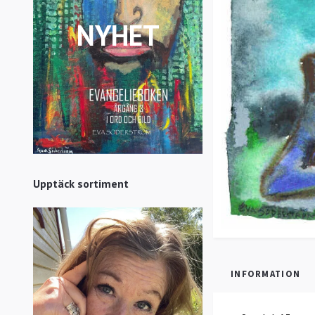
NYHET
Upptäck sortiment
INFORMATION