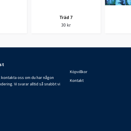
Träd 7
30 kr
st
Köpvillkor
t kontakta oss om du har någon
Kontakt
ndering. Vi svarar alltid så snabbt vi