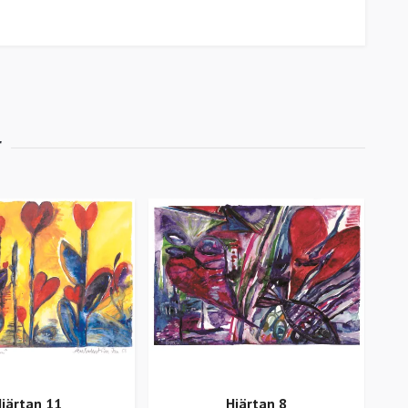
järtan 11
Hjärtan 8