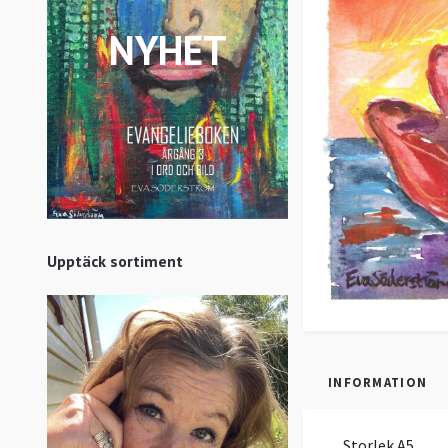
NYHET
Upptäck sortiment
INFORMATION
Storlek A5.