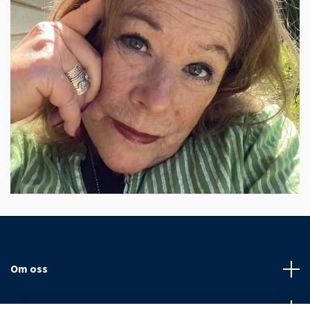
Om oss
Kundtjänst