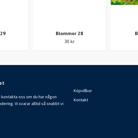
 29
Blommor 28
B
30 kr
st
Köpvillkor
t kontakta oss om du har någon
Kontakt
ndering. Vi svarar alltid så snabbt vi