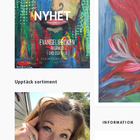
NYHET
Upptäck sortiment
INFORMATION