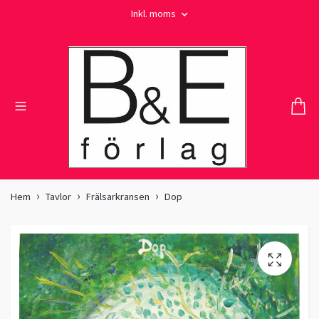
Inkl. moms
Hem
Tavlor
Frälsarkransen
Dop