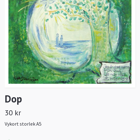
Dop
30 kr
Vykort storlek A5