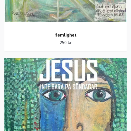
Hemlighet
250 kr