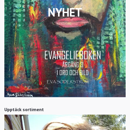
NYHET
Upptäck sortiment