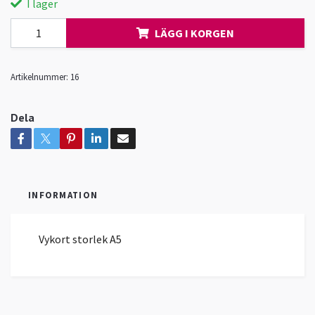
I lager
LÄGG I KORGEN
Artikelnummer:
16
Dela
INFORMATION
Vykort storlek A5