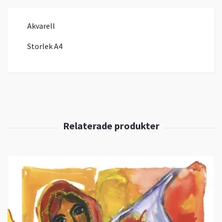
Akvarell
Storlek A4